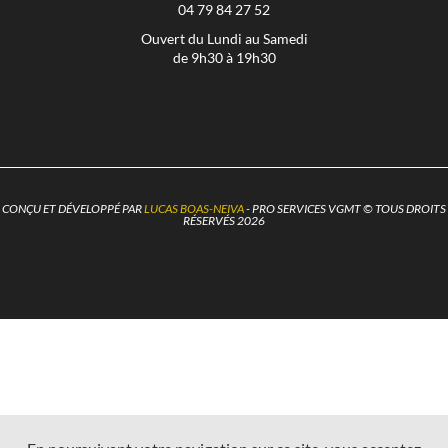
04 79 84 27 52
Ouvert du Lundi au Samedi
de 9h30 à 19h30
CONÇU ET DÉVELOPPÉ PAR
LUCAS BOAS-NEIVA
- PRO SERVICES VGMT © TOUS DROITS
RÉSERVÉS 2026